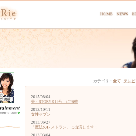
カテゴリ：
全て
|
テレビ
2015/08/04
美・STORY 9月号 に掲載
2013/10/11
女性セブン
2013/06/27
「魔法のレストラン」に出演します！
2013/03/04