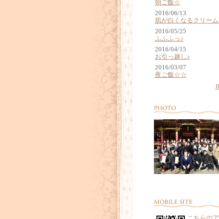
朝ご飯☆
2016/06/13
肌が白くなるクリーム
2016/05/25
ふふふっ♪
2016/04/15
お引っ越し♪
2016/03/07
夜ご飯☆☆
こちらのア