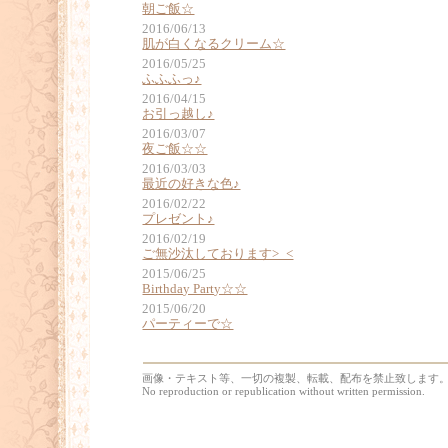
朝ご飯☆
2016/06/13
肌が白くなるクリーム☆
2016/05/25
ふふふっ♪
2016/04/15
お引っ越し♪
2016/03/07
夜ご飯☆☆
2016/03/03
最近の好きな色♪
2016/02/22
プレゼント♪
2016/02/19
ご無沙汰しております>_<
2015/06/25
Birthday Party☆☆
2015/06/20
パーティーで☆
画像・テキスト等、一切の複製、転載、配布を禁止致します
No reproduction or republication without written permission.